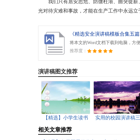
我们只有居安思危、防微杜渐、曲突徙薪
光对待灾难和事故，才能在生产工作中永远立
《精选安全演讲稿模板合集五篇.d
将本文的Word文档下载到电脑，方
推荐度：
演讲稿图文推荐
【精选】小学生读书
实用的校园演讲稿
演讲稿四篇
篇
相关文章推荐