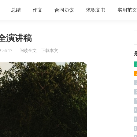
总结
作文
合同协议
求职文书
实用范文
全演讲稿
:36:17
阅读全文
下载本文
1
1
1