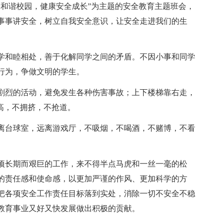
建和谐校园，健康安全成长”为主题的安全教育主题班会，
事事讲安全，树立自我安全意识，让安全走进我们的生
学和睦相处，善于化解同学之间的矛盾。不因小事和同学
行为，争做文明的学生。
剧烈的活动，避免发生各种伤害事故；上下楼梯靠右走，
高，不拥挤，不抢道。
离台球室，远离游戏厅，不吸烟，不喝酒，不赌博，不看
项长期而艰巨的工作，来不得半点马虎和一丝一毫的松
的责任感和使命感，以更加严谨的作风、更加科学的方
把各项安全工作责任目标落到实处，消除一切不安全不稳
教育事业又好又快发展做出积极的贡献。