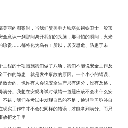
幅美丽的图案时，当我们赞美电力铁塔如钢铁卫士一般顶
安全意识一刹那间离开我们的头脑，那可怕的瞬间，火光
的珍贵……都将化为乌有！所以，居安思危、防患于未
个工程的十项措施我们做了八项，我们不能说安全工作及
全工作的隐患，就是发生事故的原因。一个小小的错误、
是致命的。也许有人会说安全生产只有满分，没有及格，
得满分。我想在安规考试时做错一道题应该不会出什么安
。不错，我们在考试中发现自己的不足，通过学习弥补自
在现实工作中才不会犯同样的错误，才能拿到满分。而只
事故拒之千里！