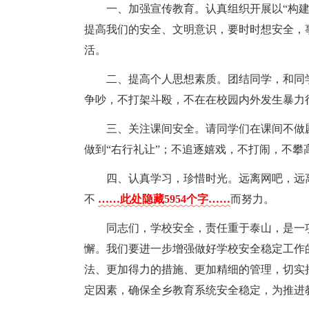
一、加强宣传教育。认真组织开展以“构
提高我们的安全、文明意识，要时时想安全，
活。
二、提高个人思想素质。团结同学，和同
争吵，不打架斗殴，不在在校园内外发生暴力
三、关注课间安全。请同学们在课间不做
做到“右行礼让”；不追逐嬉戏，不打闹，不攀
四、认真学习，珍惜时光。远离网吧，远
不
……此处隐藏5954个字……
而努力。
同志们，学校安全，责任重于泰山，是一
懈。我们要进一步增强做好学校安全稳定工作
法、更加得力的措施、更加精细的管理，切实
定因素，确保全乡教育系统安全稳定，为推进