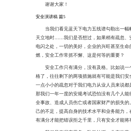
谢谢大家！
安全演讲稿 篇5
当我们看见蓝天下电力五线谱勾勒出一幅
天立地时……我们是否想过，如果稍有疏忽、
电闪之处，一切的美好，企业的兴旺甚至生命
燃，安全工作常抓不懈、这是何等的重要？
安全工作只有满分，没有及格。比如说一
格了，往往剩下的两项措施就有可能是我们安
一点小小的疏忽对于我们电力从业人员来说都
那我们一年一度的安规考试恐怕没有几个人能
全事故、造成人员伤亡或者国家财产的损失的
己的不足，提高自身的技术水平和业务能力，
有满分才能把错误拒之千里，只有安全才能将