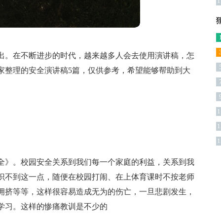
1
出。在不断进步的时代，越来越多人会去使用演讲稿，怎
家整理的安全演讲稿5篇，仅供参考，希望能够帮助到大
1
1
1
全》。校园安全关系到我们每一个家庭的利益，关系到我
识不到这一点，随便在校园打闹、在上体育课时不按老师
拥挤等等，这样很容易造成无为的伤亡，一旦悲剧发生，
学习。这样的惨痛教训是不少的