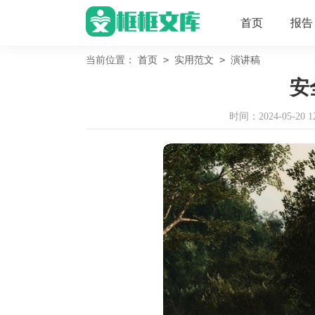
首页
报告
>
>
当前位置：
首页
实用范文
演讲稿
安
时间：2024-05-20 12