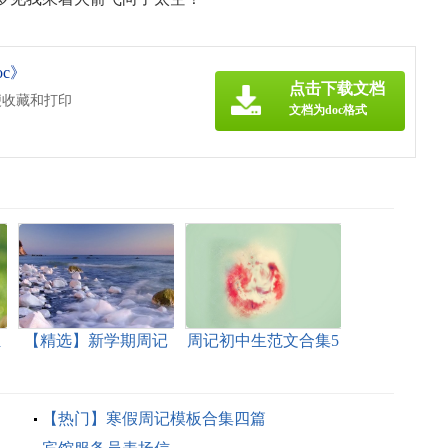
c》
点击下载文档
便收藏和打印
文档为doc格式
汇
【精选】新学期周记
周记初中生范文合集5
模板汇总10篇
篇
【热门】寒假周记模板合集四篇