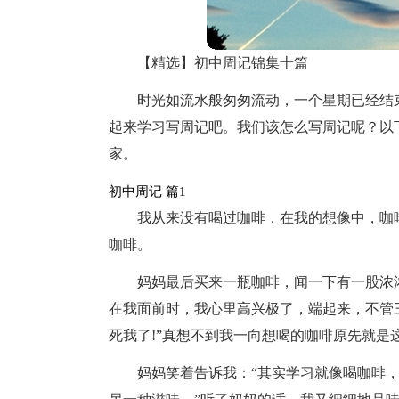
【精选】初中周记锦集十篇
时光如流水般匆匆流动，一个星期已经结
起来学习写周记吧。我们该怎么写周记呢？以
家。
初中周记 篇1
我从来没有喝过咖啡，在我的想像中，咖
咖啡。
妈妈最后买来一瓶咖啡，闻一下有一股浓
在我面前时，我心里高兴极了，端起来，不管
死我了!”真想不到我一向想喝的咖啡原先就是
妈妈笑着告诉我：“其实学习就像喝咖啡