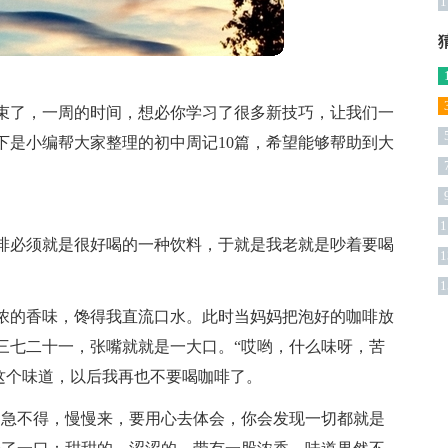
1
束了，一周的时间，想必你学习了很多新技巧，让我们一
下是小编帮大家整理的初中周记10篇，希望能够帮助到大
1
啡必须就是很好喝的一种饮料，于就是我老就是吵着要喝
1
1
浓的香味，馋得我直流口水。此时当妈妈把泡好的咖啡放
三七二十一，张嘴就就是一大口。“哎哟，什么味呀，苦
这个味道，以后我再也不要喝咖啡了。
，急不得，慢慢来，要用心去体会，你会发现一切都就是