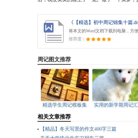
《【精选】初中周记锦集十篇.do
将本文的Word文档下载到电脑，方
推荐度：
周记图文推荐
精选学生周记模板集
实用的新学期周记
合四篇
编五篇
相关文章推荐
【精品】冬天写景的作文400字三篇