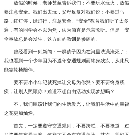
放假的时候，老师甚至告诉我们：不要玩水玩火，放假
要注意安全。我们出去玩，父母反复对我们说：不要过马
路，红灯停，绿灯行，注意安全。“安全”教育我们听了太多
遍，有的同学会不以为然，认为简直是危言耸听。但是，安
全事故总是会发生，这方面的教训是惨痛的。
曾经看到一则新闻：一群孩子因为在河里洗澡淹死了；
我也看到一个少年因为不遵守交通规则而终身残疾，从此只
能靠轮椅陪伴。
要不要小小年纪就死掉让父母为你哭？要不要终身残
疾，让别人照顾你？难道不想自由活动实现梦想吗？
不，我们应该让我们的生活发光，让我们生活中的幸福
之花更加灿烂。
首先，一定要遵守交通规则，不要跨栏，不要抢道，过
马路要停车看三遍，这样才不会有交通危险。其次，我们不