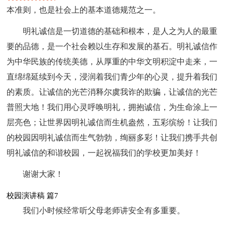
本准则，也是社会上的基本道德规范之一。
明礼诚信是一切道德的基础和根本，是人之为人的最重
要的品德，是一个社会赖以生存和发展的基石。明礼诚信作
为中华民族的传统美德，从厚重的中华文明积淀中走来，一
直绵绵延续到今天，浸润着我们青少年的心灵，提升着我们
的素质。让诚信的光芒消释尔虞我诈的欺骗，让诚信的光芒
普照大地！我们用心灵呼唤明礼，拥抱诚信，为生命涂上一
层亮色；让世界因明礼诚信而生机盎然，五彩缤纷！让我们
的校园因明礼诚信而生气勃勃，绚丽多彩！让我们携手共创
明礼诚信的和谐校园，一起祝福我们的学校更加美好！
谢谢大家！
校园演讲稿 篇7
我们小时候经常听父母老师讲安全有多重要。