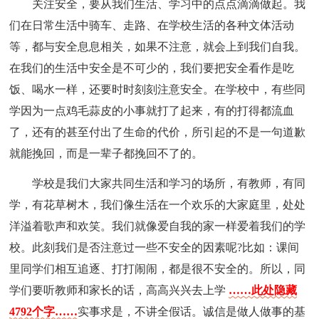
关注安全，要从我们生活、学习中的点点滴滴做起。我
们在日常生活中骑车、走路、在学校生活的各种文体活动
等，都与安全息息相关，如果不注意，就会上到我们自我。
在我们的生活中安全是不可少的，我们要把安全看作是吃
饭、喝水一样，还要时时刻刻注意安全。在学校中，有些同
学因为一点鸡毛蒜皮的小事就打了起来，有的打得都流血
了，还有的甚至付出了生命的代价，所引起的不是一句道歉
就能挽回，而是一辈子都挽回不了的。
学校是我们大家共同生活和学习的场所，有教师，有同
学，有花草树木，我们像生活在一个欢乐的大家庭里，处处
洋溢着歌声和欢笑。我们就像爱自我的家一样爱着我们的学
校。此刻我们是否注意过一些不安全的因素呢?比如：课间
里同学们相互追逐、打打闹闹，都是很不安全的。所以，同
学们要听教师和家长的话，高高兴兴去上学
……此处隐藏
4792个字……
实事求是，不讲全假话。诚信是做人做事的基