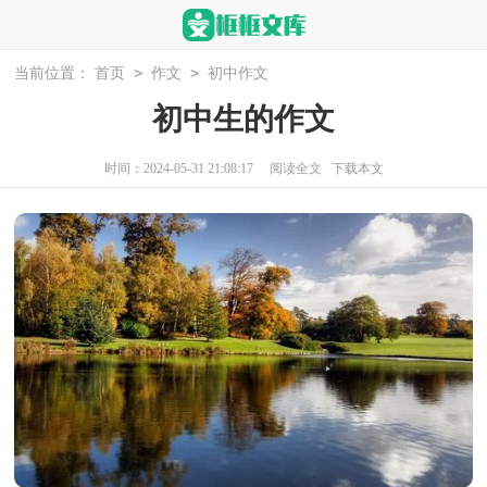
>
>
当前位置：
首页
作文
初中作文
初中生的作文
时间：2024-05-31 21:08:17
阅读全文
下载本文