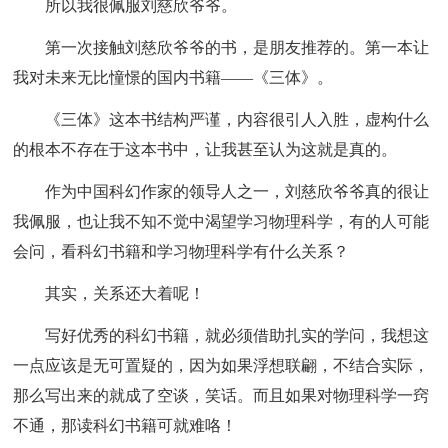
所以我很佩服刘慈欣爷爷。
第一次接触刘慈欣爷爷的书，是朋友推荐的。第一本让
我对未来无比憧憬的国内书籍——《三体》。
《三体》这本书结构严谨，内容很引人入胜，虚构什么
的根本不存在于这本书中，让我甚至认为这就是真的。
作为中国科幻作家的领导人之一，刘慈欣爷爷真的很让
我佩服，也让我不知不觉中渴望学习物理科学，有的人可能
会问，看科幻书籍和学习物理科学有什么关系？
其实，关系还大着呢！
写好优秀的科幻书籍，就必须借助扎实的学问，我想这
一点应该是无可置疑的，因为如果浮想联翩，不结合实际，
那么写出来的就成了空谈，笑话。而且如果对物理科学一窍
不通，那读科幻书籍可就难咯！