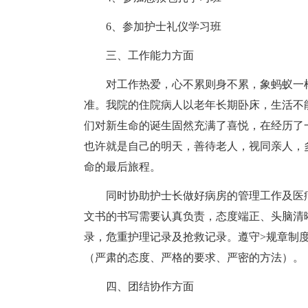
6、参加护士礼仪学习班
三、工作能力方面
对工作热爱，心不累则身不累，象蚂蚁一
准。我院的住院病人以老年长期卧床，生活不
们对新生命的诞生固然充满了喜悦，在经历了
也许就是自己的明天，善待老人，视同亲人，
命的最后旅程。
同时协助护士长做好病房的管理工作及医
文书的书写需要认真负责，态度端正、头脑清
录，危重护理记录及抢救记录。遵守>规章制
（严肃的态度、严格的要求、严密的方法）。
四、团结协作方面