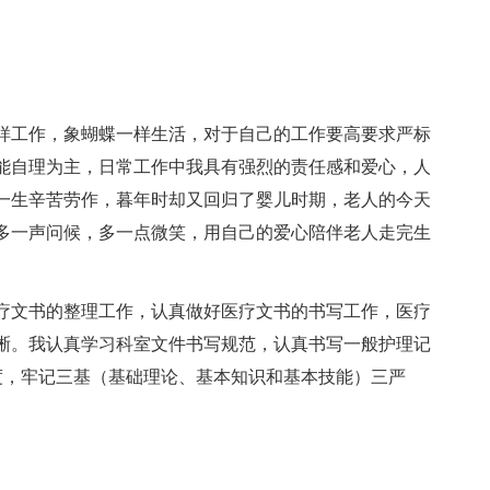
样工作，象蝴蝶一样生活，对于自己的工作要高要求严标
能自理为主，日常工作中我具有强烈的责任感和爱心，人
一生辛苦劳作，暮年时却又回归了婴儿时期，老人的今天
多一声问候，多一点微笑，用自己的爱心陪伴老人走完生
疗文书的整理工作，认真做好医疗文书的书写工作，医疗
晰。我认真学习科室文件书写规范，认真书写一般护理记
度，牢记三基（基础理论、基本知识和基本技能）三严