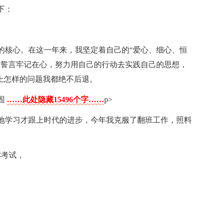
下：
的核心。在这一年来，我坚定着自己的“爱心、细心、恒
的誓言牢记在心，努力用自己的行动去实践自己的思想，
上怎样的问题我都绝不后退。
固
……此处隐藏15496个字……
p>
地学习才跟上时代的进步，今年我克服了翻班工作，照料
称考试，