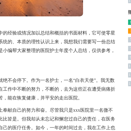
1
中的经验或情况加以总结和概括的书面材料，它可使零星
系统的、本质的理性认识上来，我想我们需要写一份总结
是小编帮大家整理的医院护士年度个人总结，仅供参考，
1
1
就绝不会停下。作为一名护士，一名“白衣天使”。我无数
1
在工作中不断的努力，不断的，去为这些正在遭受病痛折
苦，能在恢复健康，并平安的走出医院。
奉献自己的努力和奋。尽管我只是xxx医院里一名微不
都比比皆是。但我却从未忘记和懈怠过自己的责任，在医务
自己的医疗任务。如今，一年的时间过去，我在工作上也