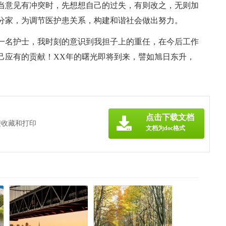
当意见有冲突时，先想想自己的过失，有则改之，无则加
分家，为调节医护患关系，构建和谐社会做出努力。
一名护士，我时刻的意识到我担子上的重任，在今后工作
己应有的贡献！XX年的曙光即将到来，譬如旭日东升，
点击下载文档
便收藏和打印
文档为doc格式