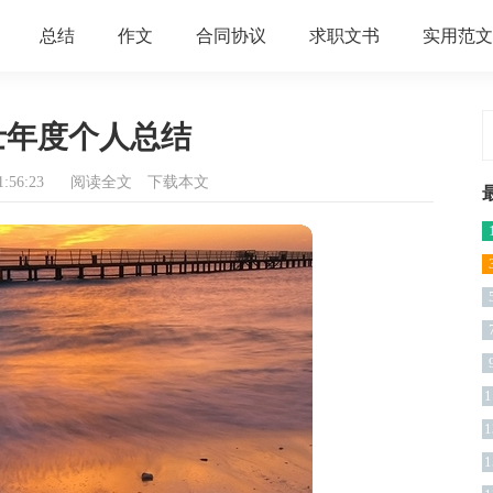
总结
作文
合同协议
求职文书
实用范文
士年度个人总结
:56:23
阅读全文
下载本文
1
1
1