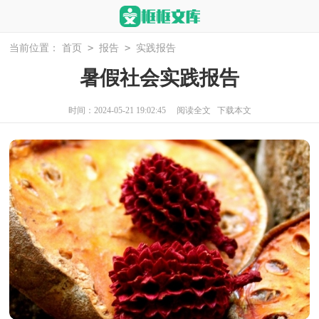
>
>
当前位置：
首页
报告
实践报告
暑假社会实践报告
时间：2024-05-21 19:02:45
阅读全文
下载本文