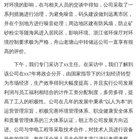
对环境的影响，在与相关人员的交谈中得知，公司采取了一
系列措施进行治理，为避免噪音，码头建设做到远离市区，
并在个别地方进行噪音处理；周边地区建有防风墙，防止矿
砂粉尘等随海风进入居民区，影响环境。浙江省环保厅对环
境控制要求极为严格，舟山老塘山中转储运公司一直享有很
高的评价。
下午，我们专门采访了xx主任。在采访中，我们了解到
该公司在xx7年将政企分开，由国家指导下的计划经济转型
为市场经济，生产效率得到大幅度提高，并且实行公司发展
利润与员工福利相结合的计件工资分配制度，多劳多得，提
高了工人的积极性。公司在几年的发展中秉承“以人为本”的
运营管理宗旨，积极完善环境管理体系、职业健康安全体系
和质量管理体系的三大体系认证，朝上市公司发展方向迈
进。公司与华电工程等采取技术合作，对技术人员进行设备
操作的培训，每年还会派人员去全国各港口进行参观考察，